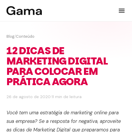
Blog
/
Conteúdo
12 DICAS DE
MARKETING DIGITAL
PARA COLOCAR EM
PRÁTICA AGORA
26 de agosto de 2020
·
11 min de leitura
Você tem uma estratégia de marketing online para
sua empresa? Se a resposta for negativa, aproveite
as dicas de Marketing Digital que preparamos para