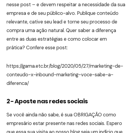
nesse post – e devem respeitar a necessidade da sua
empresa e de seu público-alvo. Publique conteúdo
relevante, cative seu lead e torne seu processo de
compra uma ação natural. Quer saber a diferença
entre as duas estratégias e como colocar em
prática? Confere esse post:
https://gama.etc.br/blog/2020/05/27/marketing-de-
conteudo-x-inbound-marketing-voce-sabe-a-
diferenca/
2- Aposte nas redes sociais
Se você ainda não sabe, é sua OBRIGAÇÃO como
empresário estar presente nas redes sociais. Espero
que essa sua visita ao nosso blog seja um indício que