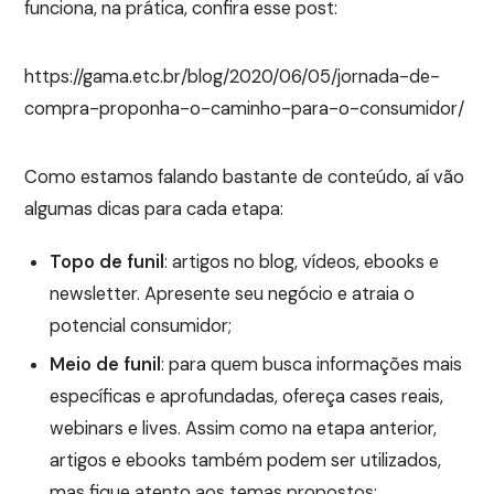
funciona, na prática, confira esse post:
https://gama.etc.br/blog/2020/06/05/jornada-de-
compra-proponha-o-caminho-para-o-consumidor/
Como estamos falando bastante de conteúdo, aí vão
algumas dicas para cada etapa:
Topo de funil
: artigos no blog, vídeos, ebooks e
newsletter. Apresente seu negócio e atraia o
potencial consumidor;
Meio de funil
: para quem busca informações mais
específicas e aprofundadas, ofereça cases reais,
webinars e lives. Assim como na etapa anterior,
artigos e ebooks também podem ser utilizados,
mas fique atento aos temas propostos;